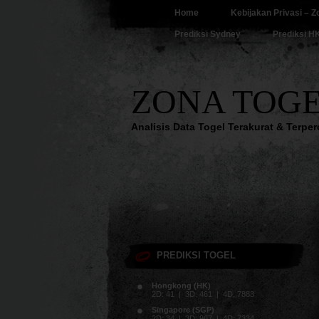
Home
Kebijakan Privasi – 
Prediksi Sydney
Prediksi HK
ZONA TOG
Analisis Data Togel Terakurat & Ter
PREDIKSI TOGEL
Hongkong (HK)
2D: 41 | 3D: 461 | 4D: 7883
Singapore (SGP)
2D: 34 | 3D: 967 | 4D: 7334