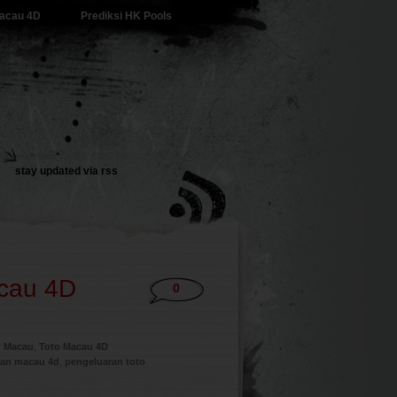
Macau 4D
Prediksi HK Pools
stay updated via
rss
acau 4D
0
w Macau
,
Toto Macau 4D
ran macau 4d
,
pengeluaran toto