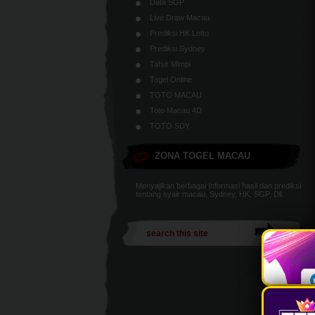
Data SGP
Live Draw Macau
Prediksi HK Lotto
Prediksi Sydney
Tafsir Mimpi
Togel Online
TOTO MACAU
Toto Macau 4D
TOTO SDY
ZONA TOGEL MACAU
Menyajikan berbagai Informasi hasil dan prediksi
tentang
syair macau, Sydney, HK, SGP
, Dll.