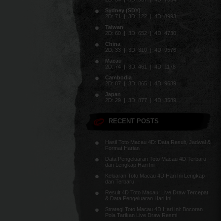
Sydney (SDY)
2D: 71 | 3D: 122 | 4D: 8993
Taiwan
2D: 60 | 3D: 652 | 4D: 4730
China
2D: 33 | 3D: 310 | 4D: 9576
Macau
2D: 74 | 3D: 461 | 4D: 1178
Cambodia
2D: 87 | 3D: 865 | 4D: 9689
Japan
2D: 29 | 3D: 877 | 4D: 3589
RECENT POSTS
Hasil Toto Macau 4D: Data Result, Jadwal &
Format Harian
Data Pengeluaran Toto Macau 4D Terbaru
dan Lengkap Hari Ini
Keluaran Toto Macau 4D Hari Ini Lengkap
dan Terbaru
Result 4D Toto Macau: Live Draw Tercepat
& Data Pengeluaran Hari Ini
Strategi Toto Macau 4D Hari Ini: Bocoran
Pola Tarikan Live Draw Resmi