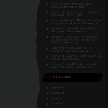
Cara Jitu Analisis Paito Toto Macau 4D
untuk Prediksi Angka Hari Ini
Update Data Toto Macau 4D Terlengkap:
Angka Main & Paito Hari Ini
Menembus Dominasi 4D Toto Macau: Seni
Mengolah Data Menjadi Prediksi Akurat
Strategi Toto Macau 4D: Mengolah Data
Pengeluaran Menjadi Prediksi
Prediksi HK Lotto Malam Ini: Mengupas
Strategi Pola Angka Main dan Bocoran
Taktis Togel Hongkong
Kunci Syair HK Jitu Malam Ini: Trik
Membaca Pola Angka Paling Jitu
Bocoran HK Malam Ini: Analisis Akurat Pola
Angka Hongkong Pools
Bocoran Prediksi HK Malam Ini: Teknik
Analisis Data untuk Hasil Maksimal
CATEGORIES
Angka Jitu
Bocoran HK
Data HK
Data Paito