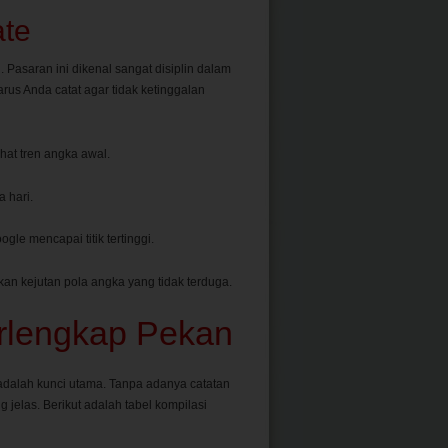
ate
 Pasaran ini dikenal sangat disiplin dalam
arus Anda catat agar tidak ketinggalan
hat tren angka awal.
 hari.
le mencapai titik tertinggi.
an kejutan pola angka yang tidak terduga.
erlengkap Pekan
adalah kunci utama. Tanpa adanya catatan
 jelas. Berikut adalah tabel kompilasi