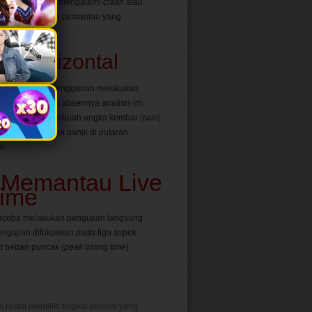
struktur kuat akan mengalami
crash
atau
pemilihan platform pemantau yang
la Horizontal
mnya.
Sebab
keengganan melakukan
akan.
Akibat
dari absennya analisis ini,
ng logis. Ketika sebuah angka kembar (
twin
)
emunculan angka ganjil di putaran
l.
 Memantau Live
Time
encoba melakukan pengujian langsung
engujian difokuskan pada tiga aspek
aat beban puncak (
peak linting time
).
m resmi memiliki tingkat akurasi yang