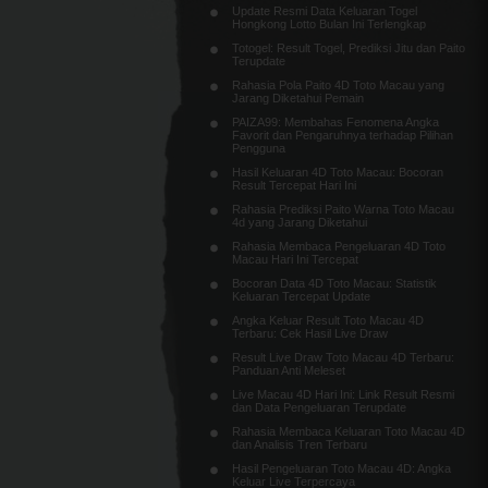
Update Resmi Data Keluaran Togel
Hongkong Lotto Bulan Ini Terlengkap
Totogel: Result Togel, Prediksi Jitu dan Paito
Terupdate
Rahasia Pola Paito 4D Toto Macau yang
Jarang Diketahui Pemain
PAIZA99: Membahas Fenomena Angka
Favorit dan Pengaruhnya terhadap Pilihan
Pengguna
Hasil Keluaran 4D Toto Macau: Bocoran
Result Tercepat Hari Ini
Rahasia Prediksi Paito Warna Toto Macau
4d yang Jarang Diketahui
Rahasia Membaca Pengeluaran 4D Toto
Macau Hari Ini Tercepat
Bocoran Data 4D Toto Macau: Statistik
Keluaran Tercepat Update
Angka Keluar Result Toto Macau 4D
Terbaru: Cek Hasil Live Draw
Result Live Draw Toto Macau 4D Terbaru:
Panduan Anti Meleset
Live Macau 4D Hari Ini: Link Result Resmi
dan Data Pengeluaran Terupdate
Rahasia Membaca Keluaran Toto Macau 4D
dan Analisis Tren Terbaru
Hasil Pengeluaran Toto Macau 4D: Angka
Keluar Live Terpercaya