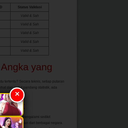
4D
Status Validasi
Valid & Sah
Valid & Sah
Valid & Sah
Valid & Sah
Valid & Sah
n Angka yang
 tertentu? Secara teknis, setiap putaran
at dari sudut pandang statistik, ada
×
.
r Pusat
raw
terkadang mengalami sedikit
 secara bersamaan dari berbagai negara.