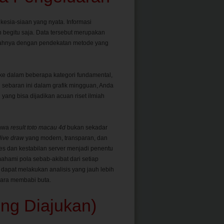
esia-siaan yang nyata. Informasi
n begitu saja. Data tersebut merupakan
dahnya dengan pendekatan metode yang
ke dalam beberapa kategori fundamental,
 sebaran ini dalam grafik mingguan, Anda
yang bisa dijadikan acuan riset ilmiah
ahwa
result toto macau 4d
bukan sekadar
live draw
yang modern, transparan, dan
ses dan kestabilan server menjadi penentu
ahami pola sebab-akibat dari setiap
 dapat melakukan analisis yang jauh lebih
ecara membabi buta.
ng Diajukan)