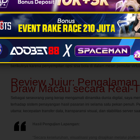
Akibatnya
, situs penyedia informasi pihak ketiga yang tidak memiliki infra
keterlambatan memperbarui angka
result toto macau 4d
. Oleh karena itu, 
menggunakan server mumpuni menjadi hal yang sangat vital.
2. Akumulasi Data dan Efek Po
Banyak orang sering kali mengabaikan histori angka pada hari-hari sebelu
rekapitulasi manual, mereka kehilangan momentum membaca arah perger
keputusan yang diambil sering kali meleset dari jalur logika matematika ya
muncul di putaran pertama, secara mekanis itu memengaruhi probabilitas k
berikutnya karena penyempitan opsi sisa bola di dalam mesin pemutar virtua
Review Jujur: Pengalaman
Draw Macau secara Real-
Sebagai seseorang yang kerap mengamati dinamika dunia digital, saya m
terhadap sistem penayangan hasil pasaran ini selama satu pekan penuh. P
utama: kecepatan transfer data, transparansi visual, dan stabilitas server s
Hasil Pengujian Lapangan:
“Secara keseluruhan, visualisasi yang disajikan melalui platfor