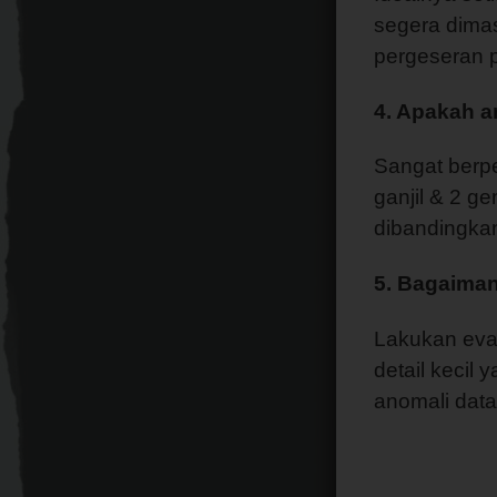
segera dima
pergeseran p
4. Apakah a
Sangat berpe
ganjil & 2 g
dibandingka
5. Bagaiman
Lakukan eva
detail kecil
anomali data