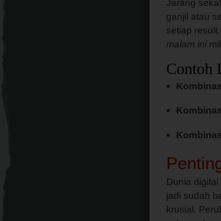
Jarang seka
ganjil atau 
setiap resu
malam ini
mil
Contoh D
Kombinas
Kombinas
Kombinas
Pentin
Dunia digital
jadi sudah b
krusial. Per