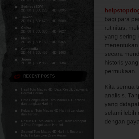
Sydney (SDY)
helpstopdog
2D: 80 | 3D: 220 | 4D: 5095
Taiwan
bagi para pe
2D: 54 | 3D: 679 | 4D: 6689
rutinitas, m
China
2D: 88 | 3D: 330 | 4D: 9627
yang sering 
Macau
2D: 45 | 3D: 150 | 4D: 5365
menentukan 
Cambodia
secara mend
2D: 44 | 3D: 486 | 4D: 1463
Japan
historis yan
2D: 18 | 3D: 966 | 4D: 2684
permukaan.
RECENT POSTS
Kita semua 
Hasil Toto Macau 4D: Data Result, Jadwal &
Format Harian
analisis. Ta
Data Pengeluaran Toto Macau 4D Terbaru
yang didapatk
dan Lengkap Hari Ini
Keluaran Toto Macau 4D Hari Ini Lengkap
selami lebih
dan Terbaru
dengan gaya
Result 4D Toto Macau: Live Draw Tercepat
& Data Pengeluaran Hari Ini
Strategi Toto Macau 4D Hari Ini: Bocoran
Pola Tarikan Live Draw Resmi