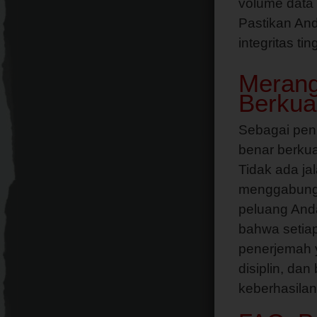
volume data
Pastikan And
integritas t
Merang
Berkual
Sebagai pe
benar berkua
Tidak ada j
menggabun
peluang Anda
bahwa setiap
penerjemah ya
disiplin, da
keberhasilan