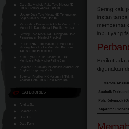
Cara Jitu Analisis Paito Toto Macau 4D
Sering kali,
untuk Prediksi Angka Hari Ini
Update Data Toto Macau 4D Terlengkap:
instan tanpa
Angka Main & Paito Hari Ini
memperhatika
Menembus Dominasi 4D Toto Macau: Seni
Mengolah Data Menjadi Prediksi Akurat
input yang fa
Strategi Toto Macau 4D: Mengolah Data
Pengeluaran Menjadi Prediksi
Perband
Prediksi HK Lotto Malam Ini: Mengupas
Strategi Pola Angka Main dan Bocoran
Taktis Togel Hongkong
Kunci Syair HK Jitu Malam Ini: Trik
Berikut adal
Membaca Pola Angka Paling Jitu
Bocoran HK Malam Ini: Analisis Akurat Pola
digunakan d
Angka Hongkong Pools
Bocoran Prediksi HK Malam Ini: Teknik
Analisis Data untuk Hasil Maksimal
Metode Analisi
Statistik Frekuens
CATEGORIES
Pola Kelompok (G
Angka Jitu
Algoritma Probabil
Bocoran HK
Data HK
Memaha
Data Paito