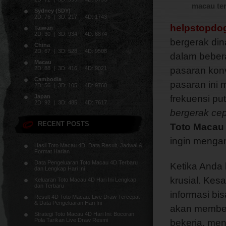
macau te
Sydney (SDY)
2D: 76 | 3D: 217 | 4D: 1743
helpstopdog
Taiwan
2D: 30 | 3D: 934 | 4D: 6874
bergerak din
China
2D: 67 | 3D: 528 | 4D: 9508
dalam beber
Macau
pasaran konv
2D: 88 | 3D: 416 | 4D: 9021
Cambodia
pasaran ini 
2D: 56 | 3D: 105 | 4D: 9760
frekuensi put
Japan
2D: 92 | 3D: 485 | 4D: 7617
bergerak cep
RECENT POSTS
Toto Macau
ingin menga
Hasil Toto Macau 4D: Data Result, Jadwal &
Format Harian
Data Pengeluaran Toto Macau 4D Terbaru
Ketika Anda
dan Lengkap Hari Ini
krusial. Kes
Keluaran Toto Macau 4D Hari Ini Lengkap
dan Terbaru
informasi bis
Result 4D Toto Macau: Live Draw Tercepat
& Data Pengeluaran Hari Ini
akan membed
Strategi Toto Macau 4D Hari Ini: Bocoran
bekerja, men
Pola Tarikan Live Draw Resmi