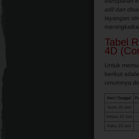
transparan i
adil dan dis
tayangan st
meningkatkan
Tabel R
4D (Co
Untuk memud
berikut adala
umumnya disa
Hari / Tanggal
Pu
Senin, 01 Juni
Selasa, 02 Juni
Rabu, 03 Juni