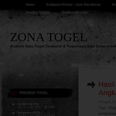
Home
Kebijakan Privasi – Zona Toto Macau
Pr
Prediksi Sydney
Prediksi HK Lotto
ZONA TOGEL
Analisis Data Togel Terakurat & Terpercaya,Satu Zona un
Hasi
Angka
PREDIKSI TOGEL
Posted: 3
Hongkong (HK)
2D: 70 | 3D: 953 | 4D: 5965
Tags:
Ang
Singapore (SGP)
pengelua
2D: 72 | 3D: 990 | 4D: 5793