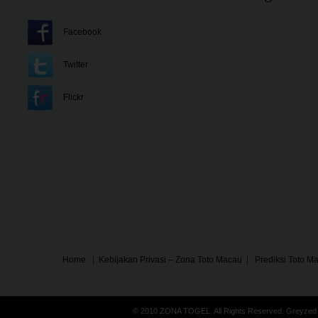
Facebook
Twitter
Flickr
Home
|
Kebijakan Privasi – Zona Toto Macau
|
Prediksi Toto M
© 2010 ZONA TOGEL. All Rights Reserved. Greyzed