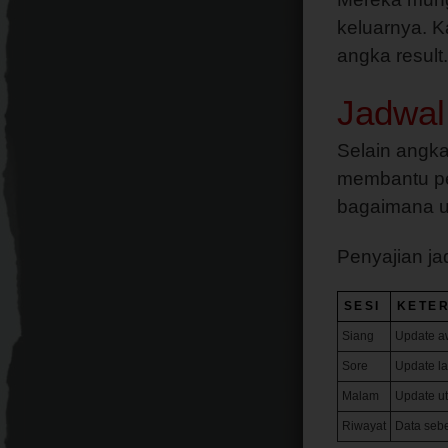
keluarnya. K
angka result.
Jadwal
Selain angka
membantu pe
bagaimana ur
Penyajian jad
SESI
KETE
Siang
Update a
Sore
Update la
Malam
Update u
Riwayat
Data seb