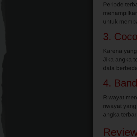
Periode terb
menampilkan 
untuk memb
3. Coc
Karena yang 
Jika angka te
data berbeda
4. Ban
Riwayat mem
riwayat yang
angka terbar
Review