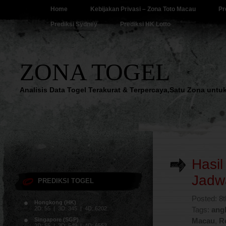
Home
Kebijakan Privasi – Zona Toto Macau
Pr
Prediksi Sydney
Prediksi HK Lotto
ZONA TOGEL
Analisis Data Togel Terakurat & Terpercaya,Satu Zona un
Hasil
Jadw
PREDIKSI TOGEL
Posted: 8
Hongkong (HK)
2D: 55 | 3D: 345 | 4D: 6202
Tags:
ang
Singapore (SGP)
Macau
,
R
2D: 55 | 3D: 549 | 4D: 6553