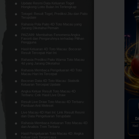
Update Resmi Data Keluaran Togel
Hongkong Lotto Bulan Ini Terlengkap
Totogel: Result Togel, Prediksi Jitu dan Paito
Terupdate
Rahasia Pola Paito 4D Toto Macau yang
Jarang Diketahui Pemain
PAIZA99: Membahas Fenomena Angka
Favorit dan Pengaruhnya terhadap Pilihan
Pengguna
Hasil Keluaran 4D Toto Macau: Bocoran
Result Tercepat Hari Ini
Rahasia Prediksi Paito Warna Toto Macau
4d yang Jarang Diketahui
Rahasia Membaca Pengeluaran 4D Toto
Macau Hari Ini Tercepat
Bocoran Data 4D Toto Macau: Statistik
Keluaran Tercepat Update
Angka Keluar Result Toto Macau 4D
Terbaru: Cek Hasil Live Draw
Result Live Draw Toto Macau 4D Terbaru:
Panduan Anti Meleset
Live Macau 4D Hari Ini: Link Result Resmi
dan Data Pengeluaran Terupdate
Rahasia Membaca Keluaran Toto Macau 4D
dan Analisis Tren Terbaru
Hasil Pengeluaran Toto Macau 4D: Angka
Keluar Live Terpercaya