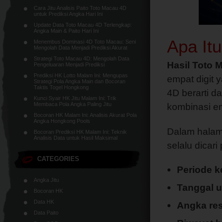
Cara Jitu Analisis Paito Toto Macau 4D
untuk Prediksi Angka Hari Ini
Update Data Toto Macau 4D Terlengkap:
Angka Main & Paito Hari Ini
Apa It
Menembus Dominasi 4D Toto Macau: Seni
Mengolah Data Menjadi Prediksi Akurat
Strategi Toto Macau 4D: Mengolah Data
Hasil Toto 
Pengeluaran Menjadi Prediksi
Prediksi HK Lotto Malam Ini: Mengupas
empat digit 
Strategi Pola Angka Main dan Bocoran
Taktis Togel Hongkong
4D berarti d
Kunci Syair HK Jitu Malam Ini: Trik
Membaca Pola Angka Paling Jitu
kombinasi em
Bocoran HK Malam Ini: Analisis Akurat Pola
Angka Hongkong Pools
Dalam halam
Bocoran Prediksi HK Malam Ini: Teknik
Analisis Data untuk Hasil Maksimal
selalu dicari
CATEGORIES
Periode k
Angka Jitu
Tanggal 
Bocoran HK
Data HK
Angka res
Data Paito