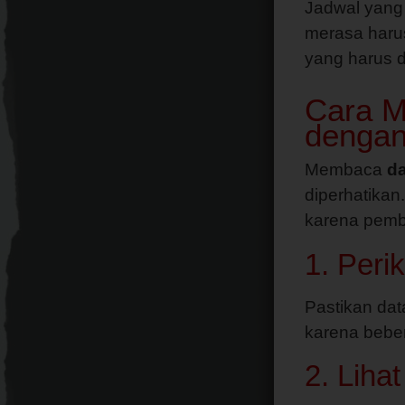
Jadwal yang 
merasa haru
yang harus di
Cara M
dengan
Membaca
da
diperhatikan
karena pemba
1. Per
Pastikan dat
karena bebe
2. Liha