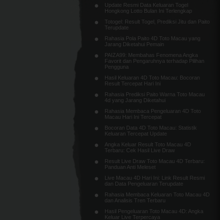
Update Resmi Data Keluaran Togel
Hongkong Lotto Bulan Ini Terlengkap
Totogel: Result Togel, Prediksi Jitu dan Paito
Terupdate
Rahasia Pola Paito 4D Toto Macau yang
Jarang Diketahui Pemain
PAIZA99: Membahas Fenomena Angka
Favorit dan Pengaruhnya terhadap Pilihan
Pengguna
Hasil Keluaran 4D Toto Macau: Bocoran
Result Tercepat Hari Ini
Rahasia Prediksi Paito Warna Toto Macau
4d yang Jarang Diketahui
Rahasia Membaca Pengeluaran 4D Toto
Macau Hari Ini Tercepat
Bocoran Data 4D Toto Macau: Statistik
Keluaran Tercepat Update
Angka Keluar Result Toto Macau 4D
Terbaru: Cek Hasil Live Draw
Result Live Draw Toto Macau 4D Terbaru:
Panduan Anti Meleset
Live Macau 4D Hari Ini: Link Result Resmi
dan Data Pengeluaran Terupdate
Rahasia Membaca Keluaran Toto Macau 4D
dan Analisis Tren Terbaru
Hasil Pengeluaran Toto Macau 4D: Angka
Keluar Live Terpercaya