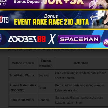
Insting Buta
Ketika Anda memasang kombinasi angka hanya berdasarkan “firasat” atau boc
adalah potensi kerugian materi yang tidak sedikit. Pola pikir yang sehat d
prediksi luar hanya sebagai
pembanding
atau
second opinion
, bukan sebaga
Tabel Perbandingan Metode
Sering Digunakan
Untuk memberikan gambaran yang lebih komprehensif, berikut adalah tab
paling sering digunakan oleh para pencari angka jitu di Indonesia:
Tingkat
Metode Prediksi
Kelebihan
Kesulitan
Pola visual angka lebih mudah terbaca
Tabel Paito Warna
Sedang
secara berkala.
Rumus Matematika
Berdasarkan perhitungan logis angka
Tinggi
(2D/3D/4D)
keluaran terakhir.
Sangat praktis, hanya mencocokkan
Buku Tafsir Mimpi
Rendah
kejadian atau mimpi.