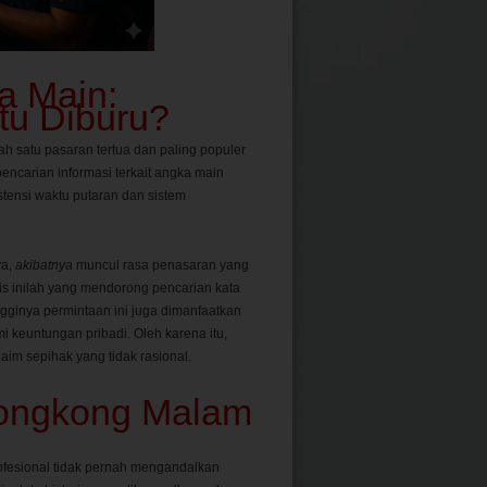
a Main:
tu Diburu?
 satu pasaran tertua dan paling populer
pencarian informasi terkait angka main
stensi waktu putaran dan sistem
ya,
akibatnya
muncul rasa penasaran yang
gis inilah yang mendorong pencarian kata
ngginya permintaan ini juga dimanfaatkan
 keuntungan pribadi. Oleh karena itu,
aim sepihak yang tidak rasional.
 Hongkong Malam
rofesional tidak pernah mengandalkan