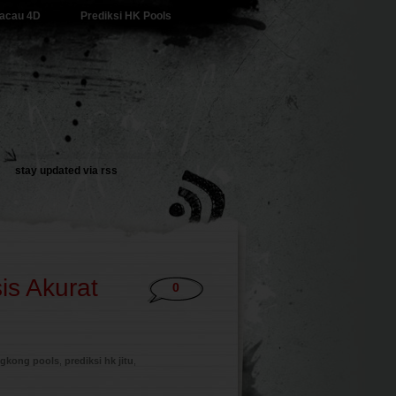
Macau 4D
Prediksi HK Pools
stay updated via
rss
is Akurat
0
gkong pools
,
prediksi hk jitu
,