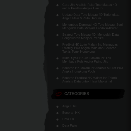
Cara Jitu Analisis Paito Toto Macau 4D
untuk Prediksi Angka Hari Ini
Update Data Toto Macau 4D Terlengkap:
Angka Main & Paito Hari Ini
Menembus Dominasi 4D Toto Macau: Seni
Mengolah Data Menjadi Prediksi Akurat
Strategi Toto Macau 4D: Mengolah Data
Pengeluaran Menjadi Prediksi
Prediksi HK Lotto Malam Ini: Mengupas
Strategi Pola Angka Main dan Bocoran
Taktis Togel Hongkong
Kunci Syair HK Jitu Malam Ini: Trik
Membaca Pola Angka Paling Jitu
Bocoran HK Malam Ini: Analisis Akurat Pola
Angka Hongkong Pools
Bocoran Prediksi HK Malam Ini: Teknik
Analisis Data untuk Hasil Maksimal
CATEGORIES
Angka Jitu
Bocoran HK
Data HK
Data Paito