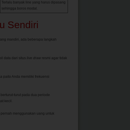
Terlalu banyak line yang harus dipasang
sehingga boros modal.
u Sendiri
 yang mandiri, ada beberapa langkah
 data dari situs
live draw
resmi agar tidak
 paito Anda memiliki frekuensi
erturut-turut pada dua periode
t kecil.
gan pernah menggunakan uang untuk