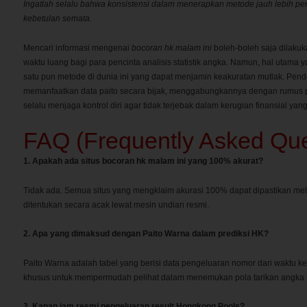
Ingatlah selalu bahwa konsistensi dalam menerapkan metode jauh lebih pent
kebetulan semata.
Mencari informasi mengenai
bocoran hk malam ini
boleh-boleh saja dilakuk
waktu luang bagi para pencinta analisis statistik angka. Namun, hal utama 
satu pun metode di dunia ini yang dapat menjamin keakuratan mutlak. Pen
memanfaatkan data paito secara bijak, menggabungkannya dengan rumus pro
selalu menjaga kontrol diri agar tidak terjebak dalam kerugian finansial yang
FAQ (Frequently Asked Que
1. Apakah ada situs bocoran hk malam ini yang 100% akurat?
Tidak ada. Semua situs yang mengklaim akurasi 100% dapat dipastikan mel
ditentukan secara acak lewat mesin undian resmi.
2. Apa yang dimaksud dengan Paito Warna dalam prediksi HK?
Paito Warna adalah tabel yang berisi data pengeluaran nomor dari waktu ke
khusus untuk mempermudah pelihat dalam menemukan pola tarikan angka t
3. Kapan jam resmi pengeluaran result Hongkong Pools?