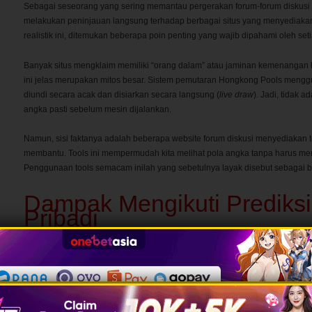
Sebagai seseorang yang sering memantau pergerakan forum-forum diskusi d
melakukan peninjauan langsung terhadap berbagai situs yang menyediak
realistik ini, ditemukan beberapa poin penting yang wajib dipahami oleh se
Banyak situs mengklaim memiliki “orang dalam” atau jaminan kemenangan
ini jelas merupakan mitos besar. Sistem pemutaran Hongkong Pools meng
diundi secara acak dan disiarkan secara langsung (
live draw
). Jadi, tidak 
angka pasti sebelum mesin dijalankan.
Namun, sisi faktanya adalah beberapa website forum diskusi menyediakan to
membantu. Tools ini mempermudah kita melihat pola angka tanpa harus me
Penggunaan tools semacam inilah yang sebetulnya layak disebut sebagai ba
Dampak Mengikuti Prediksi
Pribadi
Mengikuti mentah-mentah angka yang diberikan oleh sebuah situs tanpa mel
membawa dampak buruk. Sifat malas menganalisis ini
menyebabkan
keterg
prediksi orang lain yang belum tentu teruji kualitasnya.
Risiko Kerugian Finansial Aki