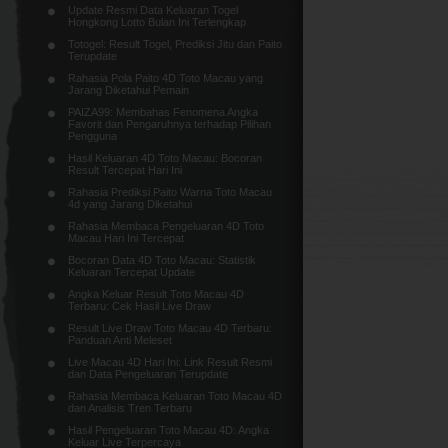
Update Resmi Data Keluaran Togel
Hongkong Lotto Bulan Ini Terlengkap
Totogel: Result Togel, Prediksi Jitu dan Paito
Terupdate
Rahasia Pola Paito 4D Toto Macau yang
Jarang Diketahui Pemain
PAIZA99: Membahas Fenomena Angka
Favorit dan Pengaruhnya terhadap Pilihan
Pengguna
Hasil Keluaran 4D Toto Macau: Bocoran
Result Tercepat Hari Ini
Rahasia Prediksi Paito Warna Toto Macau
4d yang Jarang Diketahui
Rahasia Membaca Pengeluaran 4D Toto
Macau Hari Ini Tercepat
Bocoran Data 4D Toto Macau: Statistik
Keluaran Tercepat Update
Angka Keluar Result Toto Macau 4D
Terbaru: Cek Hasil Live Draw
Result Live Draw Toto Macau 4D Terbaru:
Panduan Anti Meleset
Live Macau 4D Hari Ini: Link Result Resmi
dan Data Pengeluaran Terupdate
Rahasia Membaca Keluaran Toto Macau 4D
dan Analisis Tren Terbaru
Hasil Pengeluaran Toto Macau 4D: Angka
Keluar Live Terpercaya