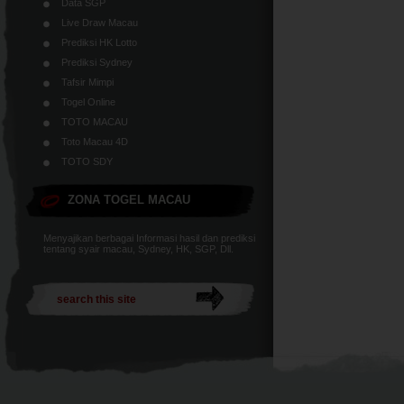
Data SGP
Live Draw Macau
Prediksi HK Lotto
Prediksi Sydney
Tafsir Mimpi
Togel Online
TOTO MACAU
Toto Macau 4D
TOTO SDY
ZONA TOGEL MACAU
Menyajikan berbagai Informasi hasil dan prediksi
tentang
syair macau, Sydney, HK, SGP
, Dll.