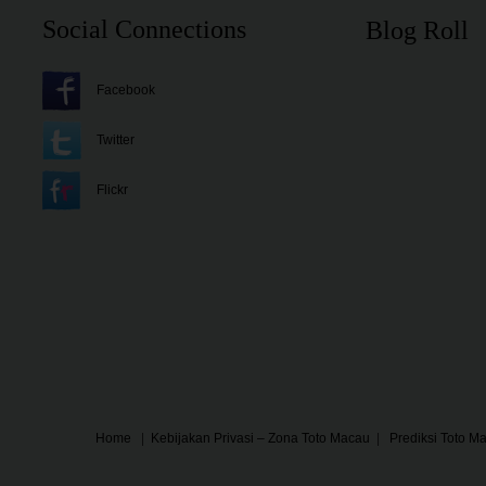
Social Connections
Blog Roll
Facebook
Twitter
Flickr
Home
|
Kebijakan Privasi – Zona Toto Macau
|
Prediksi Toto M