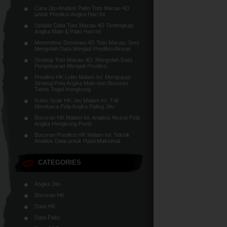
Cara Jitu Analisis Paito Toto Macau 4D
untuk Prediksi Angka Hari Ini
Update Data Toto Macau 4D Terlengkap:
Angka Main & Paito Hari Ini
Menembus Dominasi 4D Toto Macau: Seni
Mengolah Data Menjadi Prediksi Akurat
Strategi Toto Macau 4D: Mengolah Data
Pengeluaran Menjadi Prediksi
Prediksi HK Lotto Malam Ini: Mengupas
Strategi Pola Angka Main dan Bocoran
Taktis Togel Hongkong
Kunci Syair HK Jitu Malam Ini: Trik
Membaca Pola Angka Paling Jitu
Bocoran HK Malam Ini: Analisis Akurat Pola
Angka Hongkong Pools
Bocoran Prediksi HK Malam Ini: Teknik
Analisis Data untuk Hasil Maksimal
CATEGORIES
Angka Jitu
Bocoran HK
Data HK
Data Paito