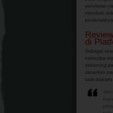
penyiaran ya
merubah selu
penikmatnya 
Review
di Plat
Sebagai ses
mencoba mel
streaming
pa
dasarkan pad
saat diakses 
“Men
impr
pres
bola