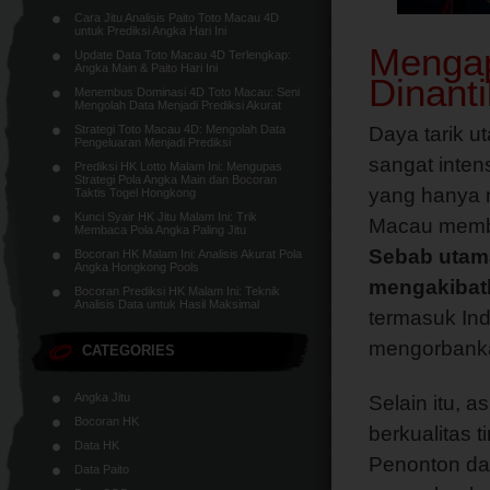
Cara Jitu Analisis Paito Toto Macau 4D
untuk Prediksi Angka Hari Ini
Mengap
Update Data Toto Macau 4D Terlengkap:
Angka Main & Paito Hari Ini
Dinant
Menembus Dominasi 4D Toto Macau: Seni
Mengolah Data Menjadi Prediksi Akurat
Daya tarik u
Strategi Toto Macau 4D: Mengolah Data
Pengeluaran Menjadi Prediksi
sangat inten
Prediksi HK Lotto Malam Ini: Mengupas
Strategi Pola Angka Main dan Bocoran
yang hanya m
Taktis Togel Hongkong
Kunci Syair HK Jitu Malam Ini: Trik
Macau member
Membaca Pola Angka Paling Jitu
Sebab utam
Bocoran HK Malam Ini: Analisis Akurat Pola
Angka Hongkong Pools
mengakibat
Bocoran Prediksi HK Malam Ini: Teknik
Analisis Data untuk Hasil Maksimal
termasuk In
mengorbankan
CATEGORIES
Selain itu, 
Angka Jitu
Bocoran HK
berkualitas 
Data HK
Penonton da
Data Paito