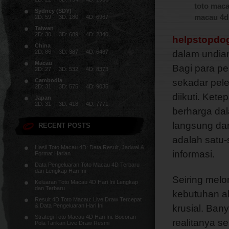
toto mac
Sydney (SDY)
macau 4d
2D: 59 | 3D: 180 | 4D: 6967
Taiwan
2D: 30 | 3D: 689 | 4D: 2340
helpstopdog
China
dalam undi
2D: 86 | 3D: 387 | 4D: 6487
Macau
Bagi para p
2D: 27 | 3D: 532 | 4D: 8373
sekadar pele
Cambodia
2D: 31 | 3D: 575 | 4D: 9035
diikuti. Ket
Japan
2D: 31 | 3D: 418 | 4D: 7771
berharga dal
langsung da
RECENT POSTS
adalah satu-
Hasil Toto Macau 4D: Data Result, Jadwal &
informasi.
Format Harian
Data Pengeluaran Toto Macau 4D Terbaru
dan Lengkap Hari Ini
Seiring melo
Keluaran Toto Macau 4D Hari Ini Lengkap
dan Terbaru
kebutuhan ak
Result 4D Toto Macau: Live Draw Tercepat
krusial. Ban
& Data Pengeluaran Hari Ini
Strategi Toto Macau 4D Hari Ini: Bocoran
realitanya s
Pola Tarikan Live Draw Resmi