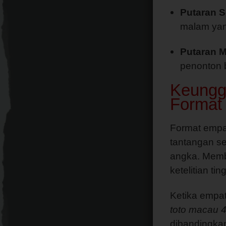
Putaran S
malam yang
Putaran 
penonton b
Keungg
Format 
Format empat
tantangan se
angka. Mem
ketelitian tin
Ketika empat
toto macau 
dibandingkan