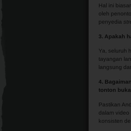
Hal ini bias
oleh penont
penyedia
st
3. Apakah ha
Ya, seluruh 
tayangan lan
langsung dar
4. Bagaiman
tonton buka
Pastikan And
dalam video 
konsisten de