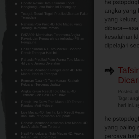
helpstopdogf
Update Resmi Data Keluaran Togel
Hongkong Lotto Bulan Ini Terlengkap
angka yang b
Totogel: Result Togel, Prediksi Jitu dan Paito
Terupdate
yang keluar,
Rahasia Pola Paito 4D Toto Macau yang
dibaca—asal
Jarang Diketahui Pemain
PAIZA99: Membahas Fenomena Angka
kesalahan kl
Favorit dan Pengaruhnya terhadap Pilihan
Pengguna
dipelajari se
Hasil Keluaran 4D Toto Macau: Bocoran
Result Tercepat Hari Ini
Rahasia Prediksi Paito Warna Toto Macau
4d yang Jarang Diketahui
Tafsi
Rahasia Membaca Pengeluaran 4D Toto
Macau Hari Ini Tercepat
Dicar
Bocoran Data 4D Toto Macau: Statistik
Keluaran Tercepat Update
Posted: 9
Angka Keluar Result Toto Macau 4D
Terbaru: Cek Hasil Live Draw
Tags:
ang
Result Live Draw Toto Macau 4D Terbaru:
hari ini
,
s
Panduan Anti Meleset
Live Macau 4D Hari Ini: Link Result Resmi
dan Data Pengeluaran Terupdate
helpstopdogf
Rahasia Membaca Keluaran Toto Macau 4D
yang paling 
dan Analisis Tren Terbaru
Hasil Pengeluaran Toto Macau 4D: Angka
percaya bahw
Keluar Live Terpercaya