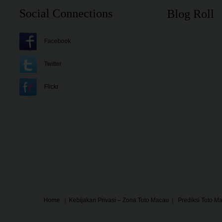
Social Connections
Blog Roll
Facebook
Twitter
Flickr
Home
|
Kebijakan Privasi – Zona Toto Macau
|
Prediksi Toto M