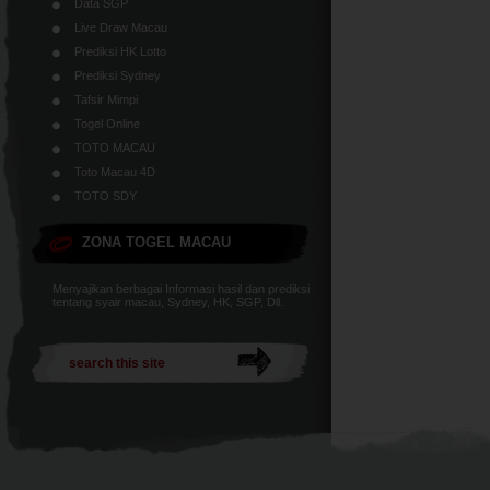
Data SGP
Live Draw Macau
Prediksi HK Lotto
Prediksi Sydney
Tafsir Mimpi
Togel Online
TOTO MACAU
Toto Macau 4D
TOTO SDY
ZONA TOGEL MACAU
Menyajikan berbagai Informasi hasil dan prediksi
tentang
syair macau, Sydney, HK, SGP
, Dll.