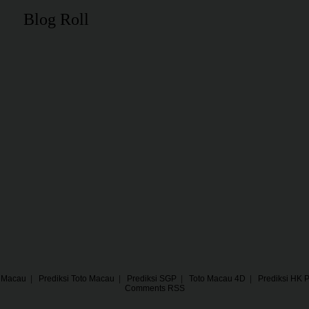
Blog Roll
o Macau
|
Prediksi Toto Macau
|
Prediksi SGP
|
Toto Macau 4D
|
Prediksi HK 
Comments RSS