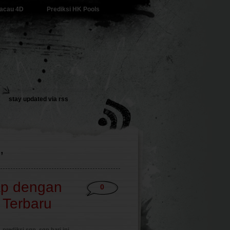
Macau 4D
Prediksi HK Pools
stay updated via
rss
’
ap dengan
0
 Terbaru
,
prediksi sgp
,
sgp hari ini
,