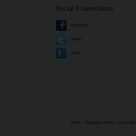
Social Connections
Facebook
Twitter
Flickr
Home
|
Kebijakan Privasi – Zona Tot