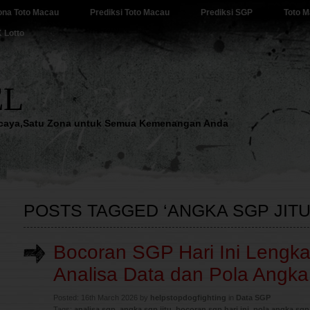
Zona Toto Macau
Prediksi Toto Macau
Prediksi SGP
Toto 
 Lotto
EL
percaya,Satu Zona untuk Semua Kemenangan Anda
POSTS TAGGED ‘ANGKA SGP JITU
Bocoran SGP Hari Ini Lengk
Analisa Data dan Pola Angka
Posted: 16th March 2026 by
helpstopdogfighting
in
Data SGP
Tags:
analisa sgp
,
angka sgp jitu
,
bocoran sgp hari ini
,
pola angka sgp