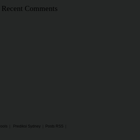
Recent Comments
Pools
|
Prediksi Sydney
|
Posts RSS
|