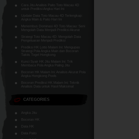
Cara Jitu Analisis Paito Toto Macau 4D
untuk Prediksi Angka Hari Ini
Update Data Toto Macau 4D Terlengkap:
Angka Main & Paito Hari Ini
Menembus Dominasi 4D Toto Macau: Seni
Mengolah Data Menjadi Prediksi Akurat
Strategi Toto Macau 4D: Mengolah Data
Pengeluaran Menjadi Prediksi
Prediksi HK Lotto Malam Ini: Mengupas
Strategi Pola Angka Main dan Bocoran
Taktis Togel Hongkong
Kunci Syair HK Jitu Malam Ini: Trik
Membaca Pola Angka Paling Jitu
Bocoran HK Malam Ini: Analisis Akurat Pola
Angka Hongkong Pools
Bocoran Prediksi HK Malam Ini: Teknik
Analisis Data untuk Hasil Maksimal
CATEGORIES
Angka Jitu
Bocoran HK
Data HK
Data Paito