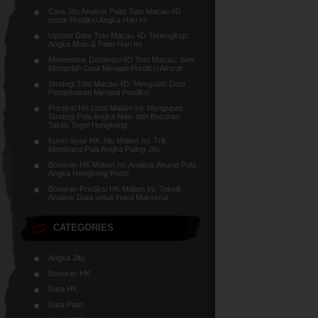
Cara Jitu Analisis Paito Toto Macau 4D
untuk Prediksi Angka Hari Ini
Update Data Toto Macau 4D Terlengkap:
Angka Main & Paito Hari Ini
Menembus Dominasi 4D Toto Macau: Seni
Mengolah Data Menjadi Prediksi Akurat
Strategi Toto Macau 4D: Mengolah Data
Pengeluaran Menjadi Prediksi
Prediksi HK Lotto Malam Ini: Mengupas
Strategi Pola Angka Main dan Bocoran
Taktis Togel Hongkong
Kunci Syair HK Jitu Malam Ini: Trik
Membaca Pola Angka Paling Jitu
Bocoran HK Malam Ini: Analisis Akurat Pola
Angka Hongkong Pools
Bocoran Prediksi HK Malam Ini: Teknik
Analisis Data untuk Hasil Maksimal
CATEGORIES
Angka Jitu
Bocoran HK
Data HK
Data Paito