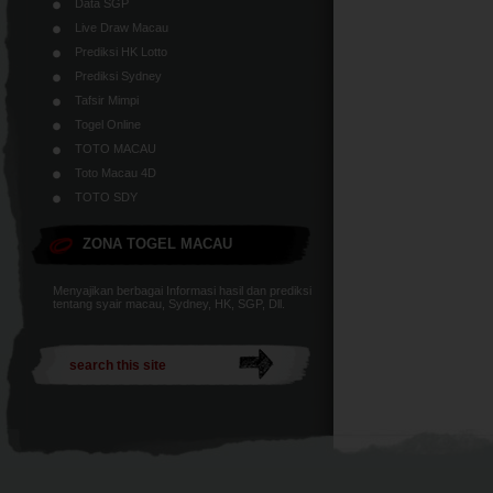
Data SGP
Live Draw Macau
Prediksi HK Lotto
Prediksi Sydney
Tafsir Mimpi
Togel Online
TOTO MACAU
Toto Macau 4D
TOTO SDY
ZONA TOGEL MACAU
Menyajikan berbagai Informasi hasil dan prediksi
tentang
syair macau, Sydney, HK, SGP
, Dll.