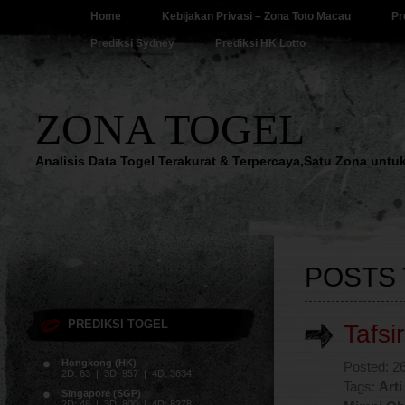
Home
Kebijakan Privasi – Zona Toto Macau
Pr
Prediksi Sydney
Prediksi HK Lotto
ZONA TOGEL
Analisis Data Togel Terakurat & Terpercaya,Satu Zona un
POSTS 
PREDIKSI TOGEL
Tafsi
Hongkong (HK)
Posted: 2
2D: 63 | 3D: 957 | 4D: 3634
Tags:
Art
Singapore (SGP)
2D: 48 | 3D: 800 | 4D: 8278