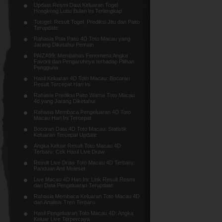
Update Resmi Data Keluaran Togel
Hongkong Lotto Bulan Ini Terlengkap
Totogel: Result Togel, Prediksi Jitu dan Paito
Terupdate
Rahasia Pola Paito 4D Toto Macau yang
Jarang Diketahui Pemain
PAIZA99: Membahas Fenomena Angka
Favorit dan Pengaruhnya terhadap Pilihan
Pengguna
Hasil Keluaran 4D Toto Macau: Bocoran
Result Tercepat Hari Ini
Rahasia Prediksi Paito Warna Toto Macau
4d yang Jarang Diketahui
Rahasia Membaca Pengeluaran 4D Toto
Macau Hari Ini Tercepat
Bocoran Data 4D Toto Macau: Statistik
Keluaran Tercepat Update
Angka Keluar Result Toto Macau 4D
Terbaru: Cek Hasil Live Draw
Result Live Draw Toto Macau 4D Terbaru:
Panduan Anti Meleset
Live Macau 4D Hari Ini: Link Result Resmi
dan Data Pengeluaran Terupdate
Rahasia Membaca Keluaran Toto Macau 4D
dan Analisis Tren Terbaru
Hasil Pengeluaran Toto Macau 4D: Angka
Keluar Live Terpercaya