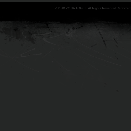
© 2010 ZONA TOGEL. All Rights Reserved. Greyzed