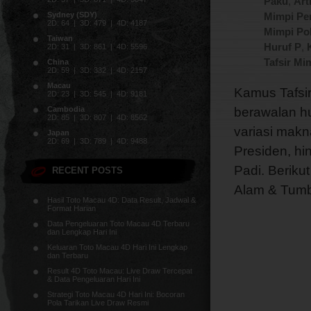
Paku
,
Art
Sydney (SDY)
Mimpi Pe
2D: 64 | 3D: 479 | 4D: 4187
Mimpi Po
Taiwan
Huruf P
,
2D: 31 | 3D: 861 | 4D: 5596
Tafsir Mi
China
2D: 59 | 3D: 332 | 4D: 2157
Macau
Kamus Tafsir
2D: 23 | 3D: 545 | 4D: 9181
berawalan hu
Cambodia
2D: 85 | 3D: 807 | 4D: 8562
variasi makn
Japan
2D: 69 | 3D: 789 | 4D: 9488
Presiden, hi
Padi. Beriku
RECENT POSTS
Alam & Tum
Hasil Toto Macau 4D: Data Result, Jadwal &
Format Harian
Data Pengeluaran Toto Macau 4D Terbaru
dan Lengkap Hari Ini
Keluaran Toto Macau 4D Hari Ini Lengkap
dan Terbaru
Result 4D Toto Macau: Live Draw Tercepat
& Data Pengeluaran Hari Ini
Strategi Toto Macau 4D Hari Ini: Bocoran
Pola Tarikan Live Draw Resmi