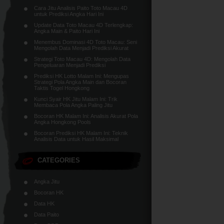
Cara Jitu Analisis Paito Toto Macau 4D
untuk Prediksi Angka Hari Ini
Update Data Toto Macau 4D Terlengkap:
Angka Main & Paito Hari Ini
Menembus Dominasi 4D Toto Macau: Seni
Mengolah Data Menjadi Prediksi Akurat
Strategi Toto Macau 4D: Mengolah Data
Pengeluaran Menjadi Prediksi
Prediksi HK Lotto Malam Ini: Mengupas
Strategi Pola Angka Main dan Bocoran
Taktis Togel Hongkong
Kunci Syair HK Jitu Malam Ini: Trik
Membaca Pola Angka Paling Jitu
Bocoran HK Malam Ini: Analisis Akurat Pola
Angka Hongkong Pools
Bocoran Prediksi HK Malam Ini: Teknik
Analisis Data untuk Hasil Maksimal
CATEGORIES
Angka Jitu
Bocoran HK
Data HK
Data Paito