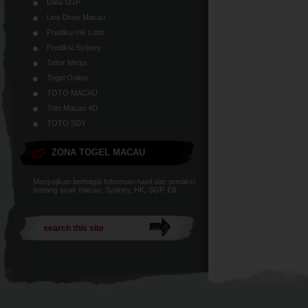
Data SGP
Live Draw Macau
Prediksi HK Lotto
Prediksi Sydney
Tafsir Mimpi
Togel Online
TOTO MACAU
Toto Macau 4D
TOTO SDY
ZONA TOGEL MACAU
Menyajikan berbagai Informasi hasil dan prediksi
tentang
syair macau, Sydney, HK, SGP
, Dll.