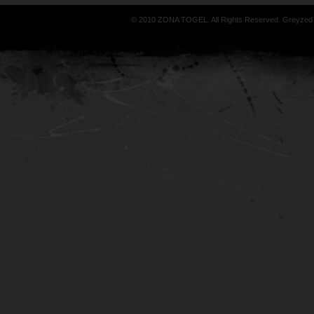
© 2010 ZONA TOGEL. All Rights Reserved. Greyzed