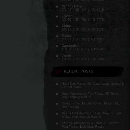
Sydney (SDY)
2D: 45 | 3D: 144 | 4D: 8015
Taiwan
2D: 55 | 3D: 761 | 4D: 4778
China
2D: 22 | 3D: 547 | 4D: 7811
Macau
2D: 67 | 3D: 306 | 4D: 6303
Cambodia
2D: 51 | 3D: 626 | 4D: 8549
Japan
2D: 79 | 3D: 971 | 4D: 6950
RECENT POSTS
Hasil Toto Macau 4D: Data Result, Jadwal &
Format Harian
Data Pengeluaran Toto Macau 4D Terbaru
dan Lengkap Hari Ini
Keluaran Toto Macau 4D Hari Ini Lengkap
dan Terbaru
Result 4D Toto Macau: Live Draw Tercepat
& Data Pengeluaran Hari Ini
Strategi Toto Macau 4D Hari Ini: Bocoran
Pola Tarikan Live Draw Resmi