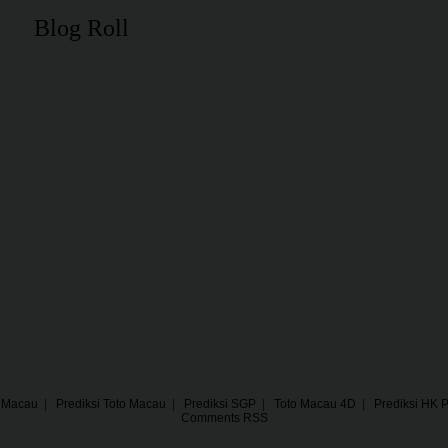
Blog Roll
o Macau
|
Prediksi Toto Macau
|
Prediksi SGP
|
Toto Macau 4D
|
Prediksi HK 
Comments RSS