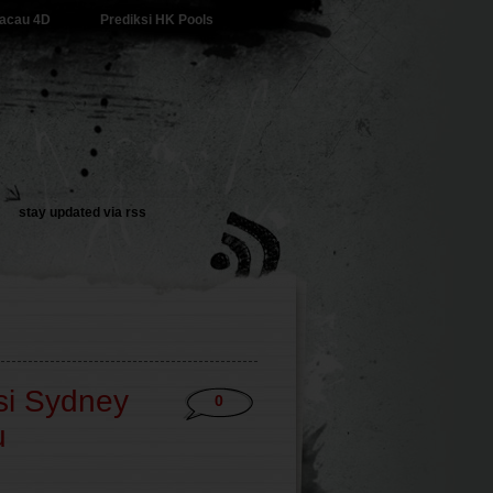
Macau 4D
Prediksi HK Pools
stay updated via
rss
si Sydney
0
u