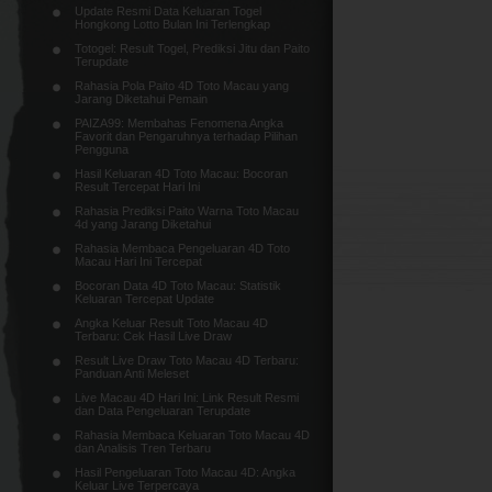
Update Resmi Data Keluaran Togel
Hongkong Lotto Bulan Ini Terlengkap
Totogel: Result Togel, Prediksi Jitu dan Paito
Terupdate
Rahasia Pola Paito 4D Toto Macau yang
Jarang Diketahui Pemain
PAIZA99: Membahas Fenomena Angka
Favorit dan Pengaruhnya terhadap Pilihan
Pengguna
Hasil Keluaran 4D Toto Macau: Bocoran
Result Tercepat Hari Ini
Rahasia Prediksi Paito Warna Toto Macau
4d yang Jarang Diketahui
Rahasia Membaca Pengeluaran 4D Toto
Macau Hari Ini Tercepat
Bocoran Data 4D Toto Macau: Statistik
Keluaran Tercepat Update
Angka Keluar Result Toto Macau 4D
Terbaru: Cek Hasil Live Draw
Result Live Draw Toto Macau 4D Terbaru:
Panduan Anti Meleset
Live Macau 4D Hari Ini: Link Result Resmi
dan Data Pengeluaran Terupdate
Rahasia Membaca Keluaran Toto Macau 4D
dan Analisis Tren Terbaru
Hasil Pengeluaran Toto Macau 4D: Angka
Keluar Live Terpercaya