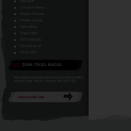
Data SGP
Live Draw Macau
Prediksi HK Lotto
Prediksi Sydney
Tafsir Mimpi
Togel Online
TOTO MACAU
Toto Macau 4D
TOTO SDY
ZONA TOGEL MACAU
Menyajikan berbagai Informasi hasil dan prediksi
tentang
syair macau, Sydney, HK, SGP
, Dll.