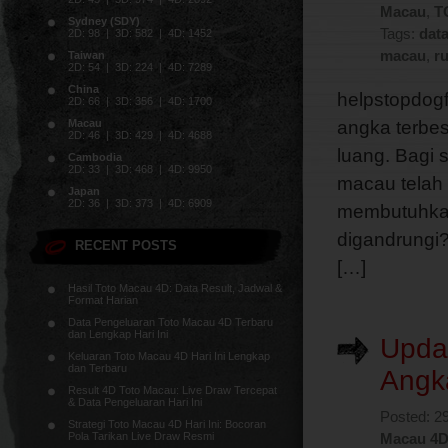
Macau
,
T
Sydney (SDY)
Tags:
dat
2D: 98 | 3D: 582 | 4D: 1452
macau
,
r
Taiwan
2D: 54 | 3D: 224 | 4D: 7289
China
helpstopdogf
2D: 66 | 3D: 356 | 4D: 1700
angka terbes
Macau
2D: 46 | 3D: 429 | 4D: 4688
luang. Bagi 
Cambodia
2D: 33 | 3D: 468 | 4D: 9950
macau telah 
Japan
2D: 36 | 3D: 373 | 4D: 6909
membutuhkan 
digandrungi?
RECENT POSTS
[…]
Hasil Toto Macau 4D: Data Result, Jadwal &
Format Harian
Data Pengeluaran Toto Macau 4D Terbaru
dan Lengkap Hari Ini
Upda
Keluaran Toto Macau 4D Hari Ini Lengkap
dan Terbaru
Angka
Result 4D Toto Macau: Live Draw Tercepat
& Data Pengeluaran Hari Ini
Posted: 2
Strategi Toto Macau 4D Hari Ini: Bocoran
Pola Tarikan Live Draw Resmi
Macau 4