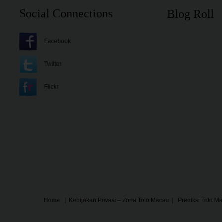
Social Connections
Blog Roll
Facebook
Twitter
Flickr
Home
|
Kebijakan Privasi – Zona Toto Macau
|
Prediksi Toto M