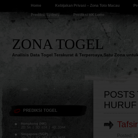
Home
Kebijakan Privasi – Zona Toto Macau
Pr
Prediksi Sydney
Prediksi HK Lotto
ZONA TOGEL
Analisis Data Togel Terakurat & Terpercaya,Satu Zona un
POSTS 
HURUF 
PREDIKSI TOGEL
Tafsi
Hongkong (HK)
2D: 56 | 3D: 634 | 4D: 3344
Singapore (SGP)
Posted: 2
2D: 74 | 3D: 387 | 4D: 9634