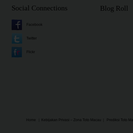
Social Connections
Blog Roll
Facebook
Twitter
Flickr
Home
|
Kebijakan Privasi – Zona Toto Macau
|
Prediksi Toto M