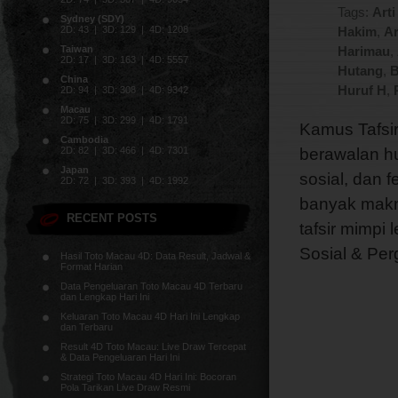
Tags:
Art
Sydney (SDY)
2D: 43 | 3D: 129 | 4D: 1208
Hakim
,
Ar
Taiwan
Harimau
,
2D: 17 | 3D: 163 | 4D: 5557
Hutang
,
B
China
Huruf H
,
2D: 94 | 3D: 308 | 4D: 9342
Macau
2D: 75 | 3D: 299 | 4D: 1791
Kamus Tafsir
Cambodia
berawalan hu
2D: 82 | 3D: 466 | 4D: 7301
Japan
sosial, dan 
2D: 72 | 3D: 393 | 4D: 1992
banyak makn
RECENT POSTS
tafsir mimpi
Sosial & Per
Hasil Toto Macau 4D: Data Result, Jadwal &
Format Harian
Data Pengeluaran Toto Macau 4D Terbaru
dan Lengkap Hari Ini
Keluaran Toto Macau 4D Hari Ini Lengkap
dan Terbaru
Result 4D Toto Macau: Live Draw Tercepat
& Data Pengeluaran Hari Ini
Strategi Toto Macau 4D Hari Ini: Bocoran
Pola Tarikan Live Draw Resmi