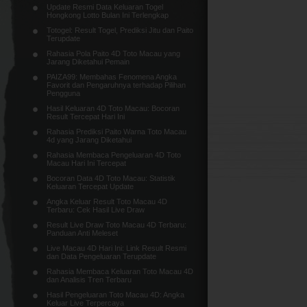
Update Resmi Data Keluaran Togel
Hongkong Lotto Bulan Ini Terlengkap
Totogel: Result Togel, Prediksi Jitu dan Paito
Terupdate
Rahasia Pola Paito 4D Toto Macau yang
Jarang Diketahui Pemain
PAIZA99: Membahas Fenomena Angka
Favorit dan Pengaruhnya terhadap Pilihan
Pengguna
Hasil Keluaran 4D Toto Macau: Bocoran
Result Tercepat Hari Ini
Rahasia Prediksi Paito Warna Toto Macau
4d yang Jarang Diketahui
Rahasia Membaca Pengeluaran 4D Toto
Macau Hari Ini Tercepat
Bocoran Data 4D Toto Macau: Statistik
Keluaran Tercepat Update
Angka Keluar Result Toto Macau 4D
Terbaru: Cek Hasil Live Draw
Result Live Draw Toto Macau 4D Terbaru:
Panduan Anti Meleset
Live Macau 4D Hari Ini: Link Result Resmi
dan Data Pengeluaran Terupdate
Rahasia Membaca Keluaran Toto Macau 4D
dan Analisis Tren Terbaru
Hasil Pengeluaran Toto Macau 4D: Angka
Keluar Live Terpercaya