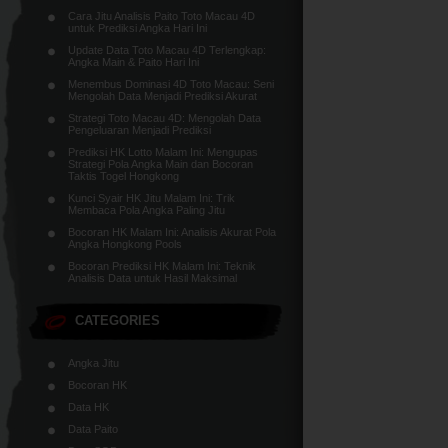
Cara Jitu Analisis Paito Toto Macau 4D
untuk Prediksi Angka Hari Ini
Update Data Toto Macau 4D Terlengkap:
Angka Main & Paito Hari Ini
Menembus Dominasi 4D Toto Macau: Seni
Mengolah Data Menjadi Prediksi Akurat
Strategi Toto Macau 4D: Mengolah Data
Pengeluaran Menjadi Prediksi
Prediksi HK Lotto Malam Ini: Mengupas
Strategi Pola Angka Main dan Bocoran
Taktis Togel Hongkong
Kunci Syair HK Jitu Malam Ini: Trik
Membaca Pola Angka Paling Jitu
Bocoran HK Malam Ini: Analisis Akurat Pola
Angka Hongkong Pools
Bocoran Prediksi HK Malam Ini: Teknik
Analisis Data untuk Hasil Maksimal
CATEGORIES
Angka Jitu
Bocoran HK
Data HK
Data Paito