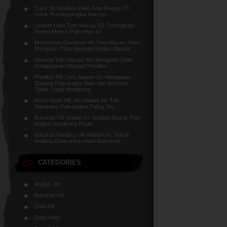
Cara Jitu Analisis Paito Toto Macau 4D
untuk Prediksi Angka Hari Ini
Update Data Toto Macau 4D Terlengkap:
Angka Main & Paito Hari Ini
Menembus Dominasi 4D Toto Macau: Seni
Mengolah Data Menjadi Prediksi Akurat
Strategi Toto Macau 4D: Mengolah Data
Pengeluaran Menjadi Prediksi
Prediksi HK Lotto Malam Ini: Mengupas
Strategi Pola Angka Main dan Bocoran
Taktis Togel Hongkong
Kunci Syair HK Jitu Malam Ini: Trik
Membaca Pola Angka Paling Jitu
Bocoran HK Malam Ini: Analisis Akurat Pola
Angka Hongkong Pools
Bocoran Prediksi HK Malam Ini: Teknik
Analisis Data untuk Hasil Maksimal
CATEGORIES
Angka Jitu
Bocoran HK
Data HK
Data Paito