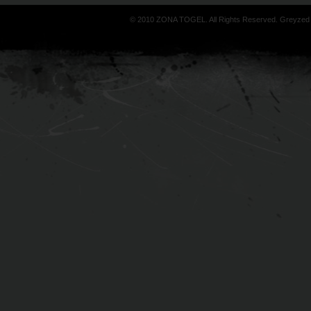
© 2010 ZONA TOGEL. All Rights Reserved. Greyzed