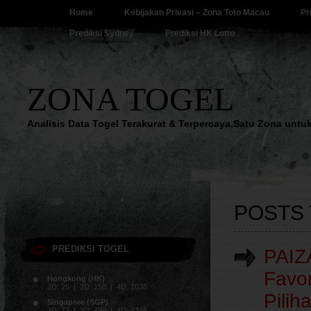
Home
Kebijakan Privasi – Zona Toto Macau
Pr
Prediksi Sydney
Prediksi HK Lotto
ZONA TOGEL
Analisis Data Togel Terakurat & Terpercaya,Satu Zona un
POSTS 
PREDIKSI TOGEL
PAIZ
Favo
Hongkong (HK)
2D: 25 | 3D: 158 | 4D: 1035
Pili
Singapore (SGP)
2D: 77 | 3D: 499 | 4D: 8345