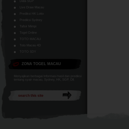
Data SGP
Live Draw Macau
Prediksi HK Lotto
Prediksi Sydney
Tafsir Mimpi
Togel Online
TOTO MACAU
Toto Macau 4D
TOTO SDY
ZONA TOGEL MACAU
Menyajikan berbagai Informasi hasil dan prediksi
tentang
syair macau, Sydney, HK, SGP
, Dll.