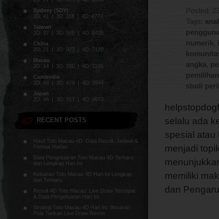
Posted: 2
Sydney (SDY)
2D: 41 | 3D: 118 | 4D: 4772
Tags:
anal
Taiwan
penggun
2D: 37 | 3D: 565 | 4D: 6435
numerik
,
China
2D: 21 | 3D: 373 | 4D: 7120
komunita
Macau
angka
,
pe
2D: 14 | 3D: 280 | 4D: 7246
pemiliha
Cambodia
2D: 66 | 3D: 479 | 4D: 3944
studi peri
Japan
2D: 44 | 3D: 517 | 4D: 9673
helpstopdogf
selalu ada 
RECENT POSTS
spesial atau
Hasil Toto Macau 4D: Data Result, Jadwal &
menjadi top
Format Harian
Data Pengeluaran Toto Macau 4D Terbaru
menunjukkan 
dan Lengkap Hari Ini
memiliki ma
Keluaran Toto Macau 4D Hari Ini Lengkap
dan Terbaru
dan Pengaru
Result 4D Toto Macau: Live Draw Tercepat
& Data Pengeluaran Hari Ini
Strategi Toto Macau 4D Hari Ini: Bocoran
Pola Tarikan Live Draw Resmi