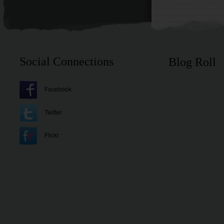
Social Connections
Blog Roll
Facebook
Twitter
Flickr