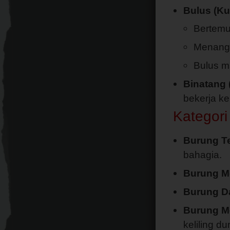
Bulus (Kur
Bertemu
Menangk
Bulus m
Binatang
bekerja ke
Kategori
Burung T
bahagia.
Burung M
Burung D
Burung Me
keliling d