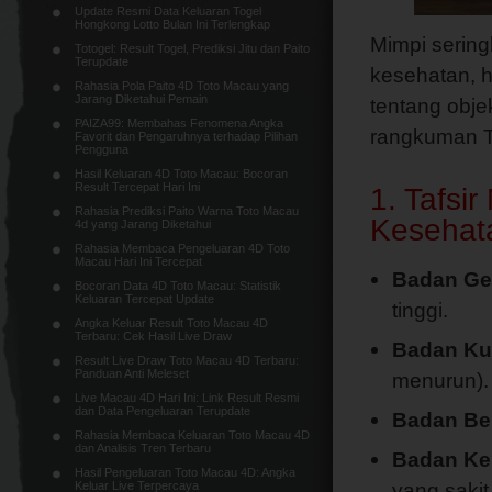
Update Resmi Data Keluaran Togel
Hongkong Lotto Bulan Ini Terlengkap
Mimpi serin
Totogel: Result Togel, Prediksi Jitu dan Paito
Terupdate
kesehatan, 
Rahasia Pola Paito 4D Toto Macau yang
Jarang Diketahui Pemain
tentang obje
PAIZA99: Membahas Fenomena Angka
rangkuman T
Favorit dan Pengaruhnya terhadap Pilihan
Pengguna
Hasil Keluaran 4D Toto Macau: Bocoran
Result Tercepat Hari Ini
1.
Tafsi
Rahasia Prediksi Paito Warna Toto Macau
Kesehat
4d yang Jarang Diketahui
Rahasia Membaca Pengeluaran 4D Toto
Macau Hari Ini Tercepat
Badan G
Bocoran Data 4D Toto Macau: Statistik
Keluaran Tercepat Update
tinggi.
Angka Keluar Result Toto Macau 4D
Terbaru: Cek Hasil Live Draw
Badan Ku
Result Live Draw Toto Macau 4D Terbaru:
Panduan Anti Meleset
menurun).
Live Macau 4D Hari Ini: Link Result Resmi
dan Data Pengeluaran Terupdate
Badan Be
Rahasia Membaca Keluaran Toto Macau 4D
dan Analisis Tren Terbaru
Badan Kel
Hasil Pengeluaran Toto Macau 4D: Angka
yang saki
Keluar Live Terpercaya