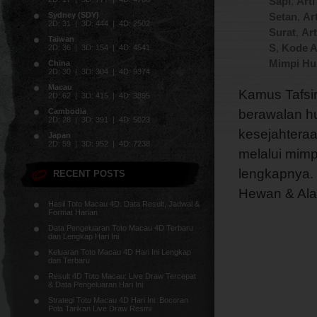
Sapi
,
Art
Sydney (SDY)
Setan
,
Ar
2D: 31 | 3D: 444 | 4D: 2502
Surat
,
Ar
Taiwan
S
,
Kode A
2D: 36 | 3D: 154 | 4D: 4541
Mimpi Hu
China
2D: 30 | 3D: 304 | 4D: 9374
Macau
Kamus Tafsir
2D: 62 | 3D: 415 | 4D: 3895
berawalan h
Cambodia
2D: 28 | 3D: 391 | 4D: 5023
kesejahteraa
Japan
2D: 59 | 3D: 952 | 4D: 7238
melalui mimp
lengkapnya. 
RECENT POSTS
Hewan & Alam
Hasil Toto Macau 4D: Data Result, Jadwal &
Format Harian
Data Pengeluaran Toto Macau 4D Terbaru
dan Lengkap Hari Ini
Keluaran Toto Macau 4D Hari Ini Lengkap
dan Terbaru
Result 4D Toto Macau: Live Draw Tercepat
& Data Pengeluaran Hari Ini
Strategi Toto Macau 4D Hari Ini: Bocoran
Pola Tarikan Live Draw Resmi