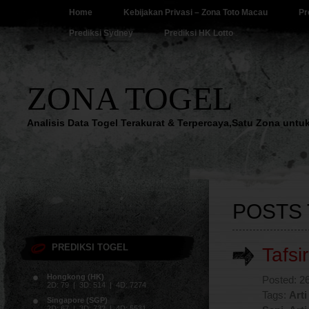
Home
Kebijakan Privasi – Zona Toto Macau
Pr
Prediksi Sydney
Prediksi HK Lotto
ZONA TOGEL
Analisis Data Togel Terakurat & Terpercaya,Satu Zona un
POSTS 
PREDIKSI TOGEL
Tafsi
Hongkong (HK)
Posted: 2
2D: 79 | 3D: 514 | 4D: 7274
Tags:
Art
Singapore (SGP)
2D: 67 | 3D: 732 | 4D: 5531