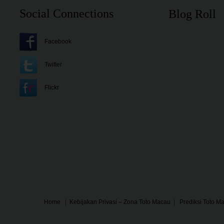
Social Connections
Blog Roll
Facebook
Twitter
Flickr
Home
|
Kebijakan Privasi – Zona Toto Macau
|
Prediksi Toto M