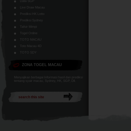
Data SGP
Live Draw Macau
Prediksi HK Lotto
Prediksi Sydney
Tafsir Mimpi
Togel Online
TOTO MACAU
Toto Macau 4D
TOTO SDY
ZONA TOGEL MACAU
Menyajikan berbagai Informasi hasil dan prediksi
tentang
syair macau, Sydney, HK, SGP
, Dll.