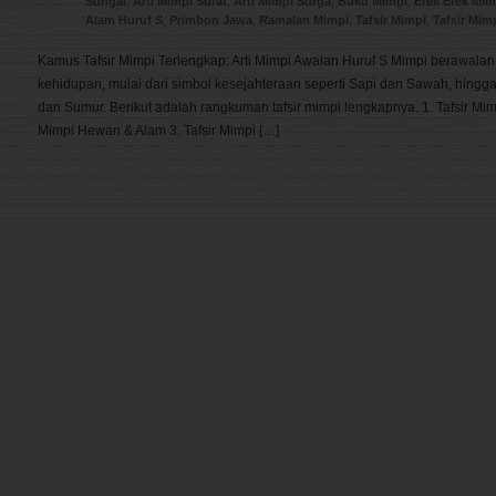
Sungai
,
Arti Mimpi Surat
,
Arti Mimpi Surga
,
Buku Mimpi
,
Erek Erek Mim
Alam Huruf S
,
Primbon Jawa
,
Ramalan Mimpi
,
Tafsir Mimpi
,
Tafsir Mim
Kamus Tafsir Mimpi Terlengkap: Arti Mimpi Awalan Huruf S Mimpi berawala
kehidupan, mulai dari simbol kesejahteraan seperti Sapi dan Sawah, hingga
dan Sumur. Berikut adalah rangkuman tafsir mimpi lengkapnya. 1. Tafsir Mi
Mimpi Hewan & Alam 3. Tafsir Mimpi […]