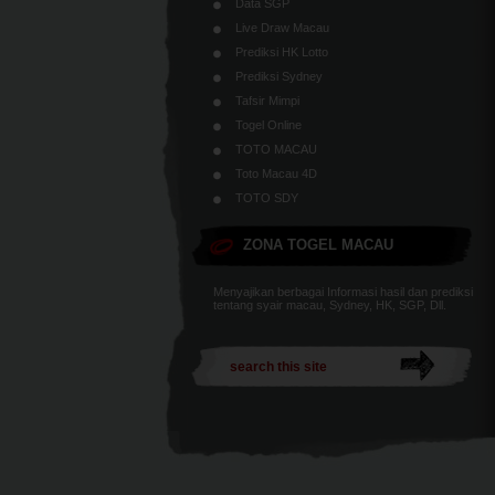
Data SGP
Live Draw Macau
Prediksi HK Lotto
Prediksi Sydney
Tafsir Mimpi
Togel Online
TOTO MACAU
Toto Macau 4D
TOTO SDY
ZONA TOGEL MACAU
Menyajikan berbagai Informasi hasil dan prediksi
tentang
syair macau, Sydney, HK, SGP
, Dll.