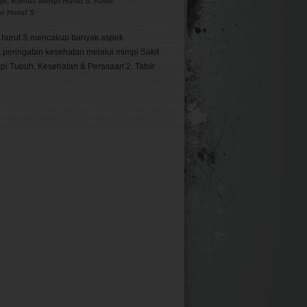
pi
,
Kamus Mimpi Huruf S
,
Kode
pi Huruf S
n huruf S mencakup banyak aspek
 peringatan kesehatan melalui mimpi Sakit
mpi Tubuh, Kesehatan & Perasaan 2. Tafsir