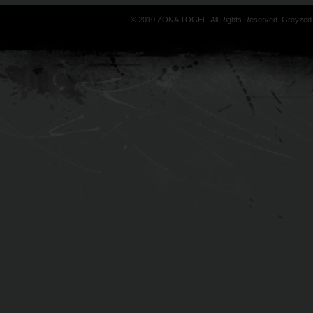
© 2010 ZONA TOGEL. All Rights Reserved. Greyzed