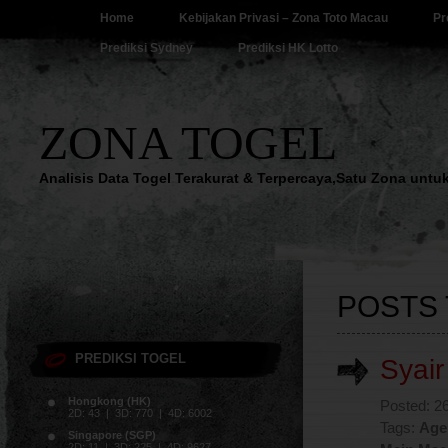
Home
Kebijakan Privasi – Zona Toto Macau
Pr
Prediksi Sydney
Prediksi HK Lotto
ZONA TOGEL
Analisis Data Togel Terakurat & Terpercaya,Satu Zona un
POSTS 
PREDIKSI TOGEL
Syai
Hongkong (HK)
Posted: 2
2D: 43 | 3D: 770 | 4D: 6002
Tags:
Age
Singapore (SGP)
2D: 11 | 3D: 225 | 4D: 9627