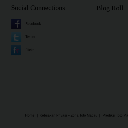
Social Connections
Blog Roll
Facebook
Twitter
Flickr
Home
|
Kebijakan Privasi – Zona Toto Macau
|
Prediksi Toto M