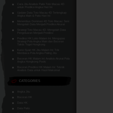
Cara Jitu Analisis Paito Toto Macau 4D
untuk Prediksi Angka Hari Ini
Update Data Toto Macau 4D Terlengkap:
Angka Main & Paito Hari Ini
Menembus Dominasi 4D Toto Macau: Seni
Mengolah Data Menjadi Prediksi Akurat
Strategi Toto Macau 4D: Mengolah Data
Pengeluaran Menjadi Prediksi
Prediksi HK Lotto Malam Ini: Mengupas
Strategi Pola Angka Main dan Bocoran
Taktis Togel Hongkong
Kunci Syair HK Jitu Malam Ini: Trik
Membaca Pola Angka Paling Jitu
Bocoran HK Malam Ini: Analisis Akurat Pola
Angka Hongkong Pools
Bocoran Prediksi HK Malam Ini: Teknik
Analisis Data untuk Hasil Maksimal
CATEGORIES
Angka Jitu
Bocoran HK
Data HK
Data Paito