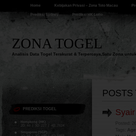
Home
Kebijakan Privasi – Zona Toto Macau
Pr
Prediksi Sydney
Prediksi HK Lotto
ZONA TOGEL
Analisis Data Togel Terakurat & Terpercaya,Satu Zona un
POSTS 
PREDIKSI TOGEL
Syai
Hongkong (HK)
Posted: 2
2D: 49 | 3D: 227 | 4D: 7624
Tags:
Age
Singapore (SGP)
2D: 65 | 3D: 495 | 4D: 5868