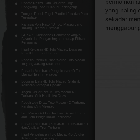
permainan an
Update Resmi Data Keluaran Togel
Hongkong Lotto Bulan Ini Terlengkap
yang paling
Totogel: Result Togel, Prediksi Jitu dan Paito
Terupdate
sekadar men
Rahasia Pola Paito 4D Toto Macau yang
menggabungka
Jarang Diketahui Pemain
PAIZA99: Membahas Fenomena Angka
Favorit dan Pengaruhnya terhadap Pilihan
Pengguna
Hasil Keluaran 4D Toto Macau: Bocoran
Result Tercepat Hari Ini
Rahasia Prediksi Paito Warna Toto Macau
4d yang Jarang Diketahui
Rahasia Membaca Pengeluaran 4D Toto
Macau Hari Ini Tercepat
Bocoran Data 4D Toto Macau: Statistik
Keluaran Tercepat Update
Angka Keluar Result Toto Macau 4D
Terbaru: Cek Hasil Live Draw
Result Live Draw Toto Macau 4D Terbaru:
Panduan Anti Meleset
Live Macau 4D Hari Ini: Link Result Resmi
dan Data Pengeluaran Terupdate
Rahasia Membaca Keluaran Toto Macau 4D
dan Analisis Tren Terbaru
Hasil Pengeluaran Toto Macau 4D: Angka
Keluar Live Terpercaya