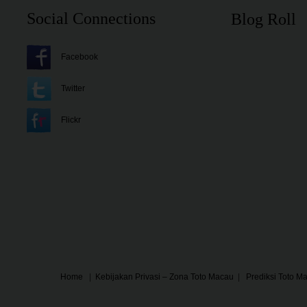
Social Connections
Blog Roll
Facebook
Twitter
Flickr
Home
|
Kebijakan Privasi – Zona Toto Macau
|
Prediksi Toto M