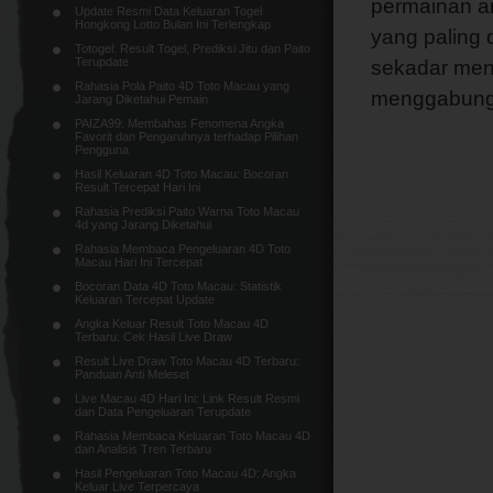
permainan an
Update Resmi Data Keluaran Togel
Hongkong Lotto Bulan Ini Terlengkap
yang paling
Totogel: Result Togel, Prediksi Jitu dan Paito
Terupdate
sekadar men
Rahasia Pola Paito 4D Toto Macau yang
menggabungka
Jarang Diketahui Pemain
PAIZA99: Membahas Fenomena Angka
Favorit dan Pengaruhnya terhadap Pilihan
Pengguna
Hasil Keluaran 4D Toto Macau: Bocoran
Result Tercepat Hari Ini
Rahasia Prediksi Paito Warna Toto Macau
4d yang Jarang Diketahui
Rahasia Membaca Pengeluaran 4D Toto
Macau Hari Ini Tercepat
Bocoran Data 4D Toto Macau: Statistik
Keluaran Tercepat Update
Angka Keluar Result Toto Macau 4D
Terbaru: Cek Hasil Live Draw
Result Live Draw Toto Macau 4D Terbaru:
Panduan Anti Meleset
Live Macau 4D Hari Ini: Link Result Resmi
dan Data Pengeluaran Terupdate
Rahasia Membaca Keluaran Toto Macau 4D
dan Analisis Tren Terbaru
Hasil Pengeluaran Toto Macau 4D: Angka
Keluar Live Terpercaya