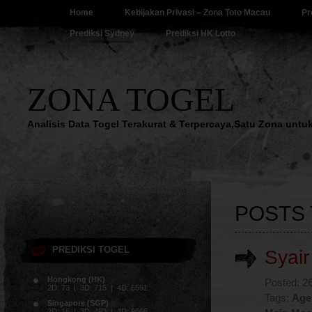
Home
Kebijakan Privasi – Zona Toto Macau
Pr
Prediksi Sydney
Prediksi HK Lotto
ZONA TOGEL
Analisis Data Togel Terakurat & Terpercaya,Satu Zona un
POSTS 
PREDIKSI TOGEL
Syai
Hongkong (HK)
Posted: 2
2D: 73 | 3D: 715 | 4D: 6591
Tags:
Age
Singapore (SGP)
2D: 16 | 3D: 493 | 4D: 9666