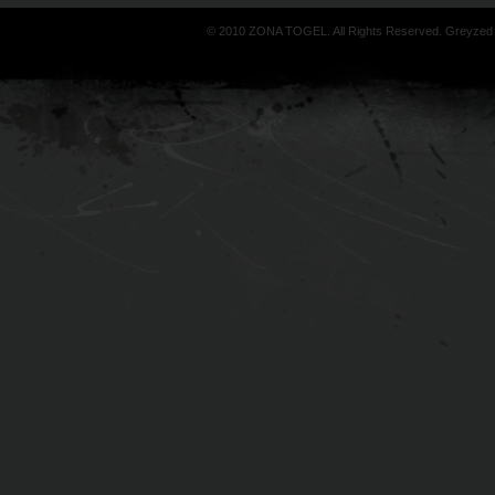
© 2010 ZONA TOGEL. All Rights Reserved. Greyzed