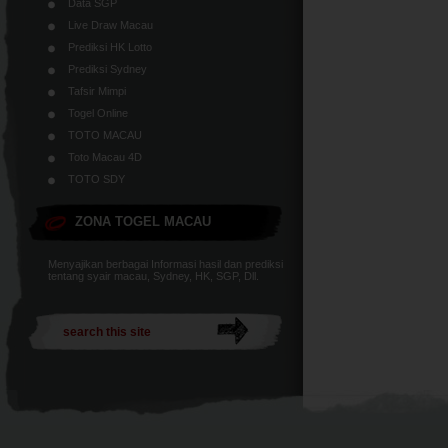
Data SGP
Live Draw Macau
Prediksi HK Lotto
Prediksi Sydney
Tafsir Mimpi
Togel Online
TOTO MACAU
Toto Macau 4D
TOTO SDY
ZONA TOGEL MACAU
Menyajikan berbagai Informasi hasil dan prediksi
tentang
syair macau, Sydney, HK, SGP
, Dll.