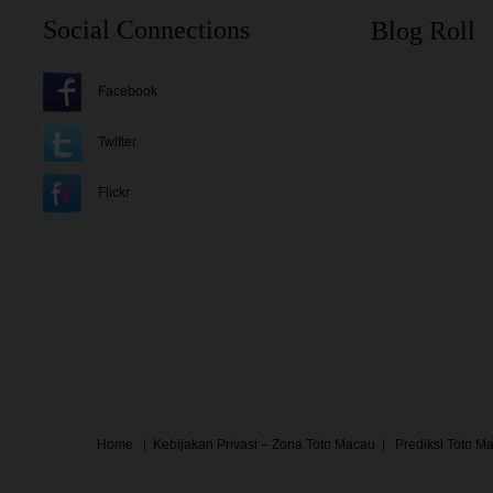
Social Connections
Blog Roll
Facebook
Twitter
Flickr
Home
|
Kebijakan Privasi – Zona Toto Macau
|
Prediksi Toto M