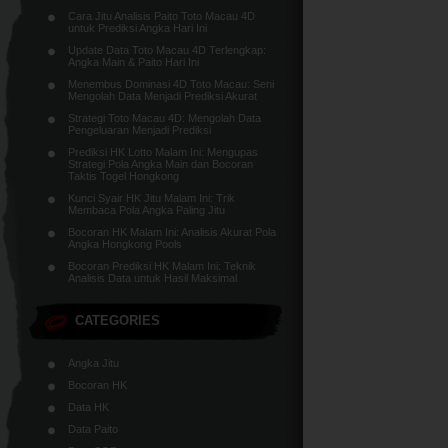
Cara Jitu Analisis Paito Toto Macau 4D
untuk Prediksi Angka Hari Ini
Update Data Toto Macau 4D Terlengkap:
Angka Main & Paito Hari Ini
Menembus Dominasi 4D Toto Macau: Seni
Mengolah Data Menjadi Prediksi Akurat
Strategi Toto Macau 4D: Mengolah Data
Pengeluaran Menjadi Prediksi
Prediksi HK Lotto Malam Ini: Mengupas
Strategi Pola Angka Main dan Bocoran
Taktis Togel Hongkong
Kunci Syair HK Jitu Malam Ini: Trik
Membaca Pola Angka Paling Jitu
Bocoran HK Malam Ini: Analisis Akurat Pola
Angka Hongkong Pools
Bocoran Prediksi HK Malam Ini: Teknik
Analisis Data untuk Hasil Maksimal
CATEGORIES
Angka Jitu
Bocoran HK
Data HK
Data Paito