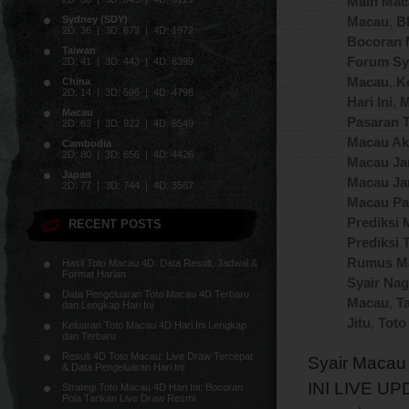
Main Mac
Sydney (SDY)
Macau
,
B
2D: 36 | 3D: 673 | 4D: 1972
Bocoran 
Taiwan
Forum Sy
2D: 41 | 3D: 443 | 4D: 6399
Macau
,
K
China
2D: 14 | 3D: 596 | 4D: 4796
Hari Ini
,
M
Macau
Pasaran 
2D: 63 | 3D: 922 | 4D: 6549
Macau Ak
Cambodia
2D: 80 | 3D: 656 | 4D: 4426
Macau Ja
Japan
Macau Ja
2D: 77 | 3D: 744 | 4D: 3567
Macau Pal
Prediksi 
RECENT POSTS
Prediksi 
Rumus M
Hasil Toto Macau 4D: Data Result, Jadwal &
Format Harian
Syair Na
Data Pengeluaran Toto Macau 4D Terbaru
Macau
,
T
dan Lengkap Hari Ini
Jitu
,
Toto
Keluaran Toto Macau 4D Hari Ini Lengkap
dan Terbaru
Result 4D Toto Macau: Live Draw Tercepat
Syair Macau 
& Data Pengeluaran Hari Ini
INI LIVE UP
Strategi Toto Macau 4D Hari Ini: Bocoran
Pola Tarikan Live Draw Resmi