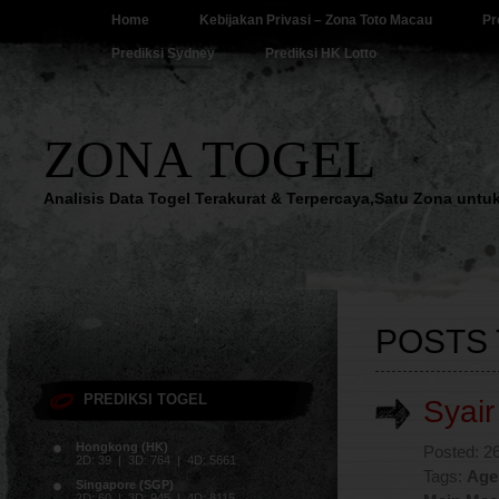
Home
Kebijakan Privasi – Zona Toto Macau
Pr
Prediksi Sydney
Prediksi HK Lotto
ZONA TOGEL
Analisis Data Togel Terakurat & Terpercaya,Satu Zona un
POSTS 
PREDIKSI TOGEL
Syai
Hongkong (HK)
Posted: 2
2D: 39 | 3D: 764 | 4D: 5661
Tags:
Age
Singapore (SGP)
2D: 60 | 3D: 945 | 4D: 8115